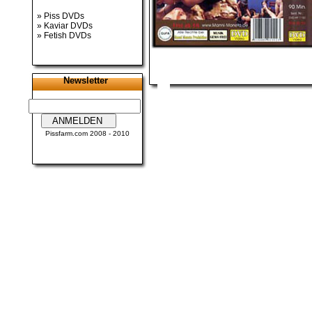
»
Piss DVDs
»
Kaviar DVDs
»
Fetish DVDs
Newsletter
Pissfarm.com
2008 - 2010