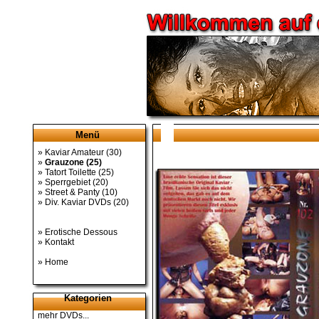
Menü
»
Kaviar Amateur
(30)
»
Grauzone
(25)
»
Tatort Toilette
(25)
»
Sperrgebiet
(20)
»
Street & Panty
(10)
»
Div. Kaviar DVDs
(20)
»
Erotische Dessous
»
Kontakt
»
Home
Kategorien
mehr DVDs...