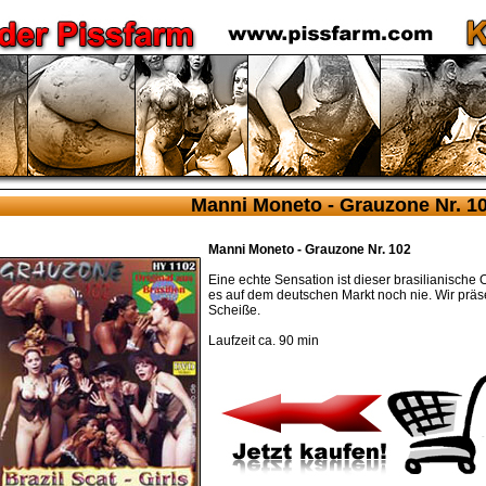
Manni Moneto - Grauzone Nr. 1
Manni Moneto - Grauzone Nr. 102
Eine echte Sensation ist dieser brasilianische 
es auf dem deutschen Markt noch nie. Wir präse
Scheiße.
Laufzeit ca. 90 min