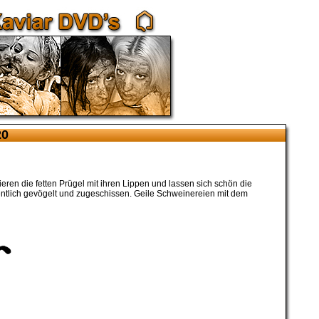
20
ren die fetten Prügel mit ihren Lippen und lassen sich schön die
ntlich gevögelt und zugeschissen. Geile Schweinereien mit dem