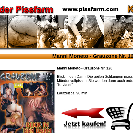
Manni Moneto - Grauzone Nr. 1
Manni Moneto - Grauzone Nr. 120
Blick in den Darm. Die geilen Schlampen massie
Münder vollpissen. Sie werden dann auch orde
"Kaviator".
Laufzeit ca. 90 min