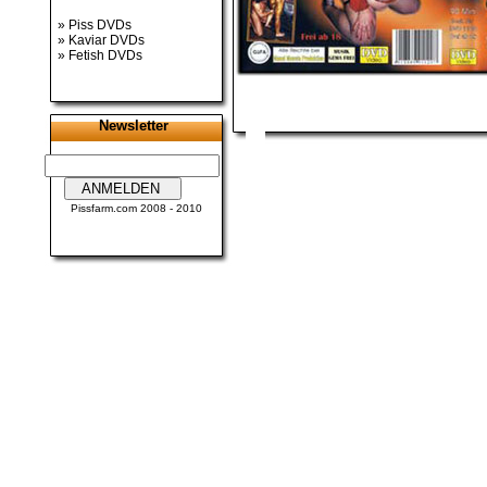
»
Piss DVDs
»
Kaviar DVDs
»
Fetish DVDs
Newsletter
Pissfarm.com
2008 - 2010