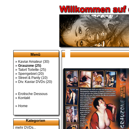
Menü
»
Kaviar Amateur
(30)
»
Grauzone
(25)
»
Tatort Toilette
(25)
»
Sperrgebiet
(20)
»
Street & Panty
(10)
»
Div. Kaviar DVDs
(20)
»
Erotische Dessous
»
Kontakt
»
Home
Kategorien
mehr DVDs...