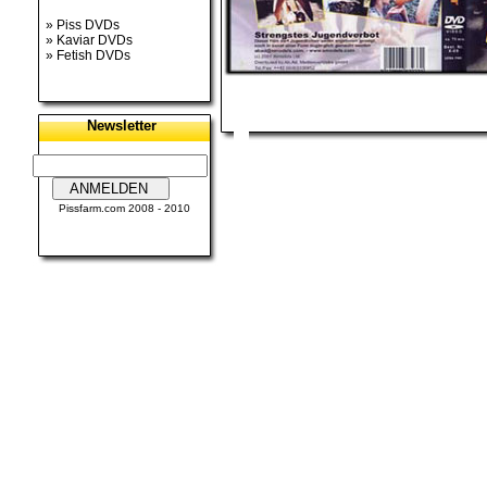
»
Piss DVDs
»
Kaviar DVDs
»
Fetish DVDs
Newsletter
Pissfarm.com
2008 - 2010