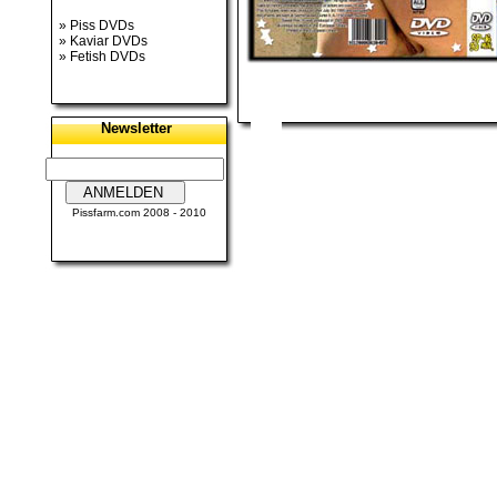
»
Piss DVDs
»
Kaviar DVDs
»
Fetish DVDs
Newsletter
Pissfarm.com
2008 - 2010