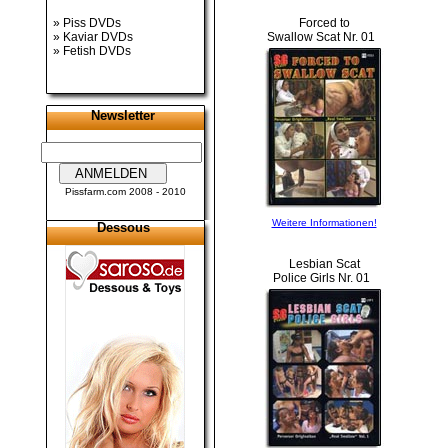
»
Piss DVDs
Forced to
»
Kaviar DVDs
Swallow Scat Nr. 01
»
Fetish DVDs
Newsletter
Pissfarm.com
2008 - 2010
Weitere Informationen!
Dessous
Lesbian Scat
Police Girls Nr. 01